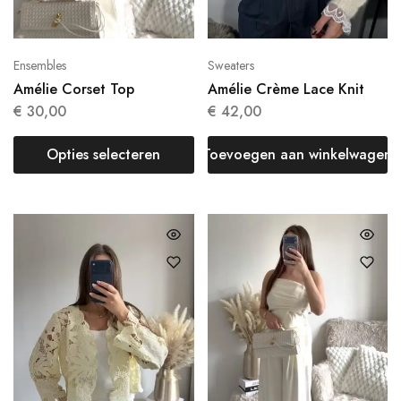
Ensembles
Sweaters
Amélie Corset Top
Amélie Crème Lace Knit
€
30,00
€
42,00
Opties selecteren
Toevoegen aan winkelwagen