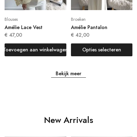
Blouses
Broeken
Amélie Lace Vest
Amélie Pantalon
€
47,00
€
42,00
Toevoegen aan winkelwagen
Opties selecteren
Bekijk meer
New Arrivals