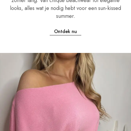
zomer lang. Van chique beachwear tot elegante
looks, alles wat je nodig hebt voor een sun-kissed
summer.
Ontdek nu