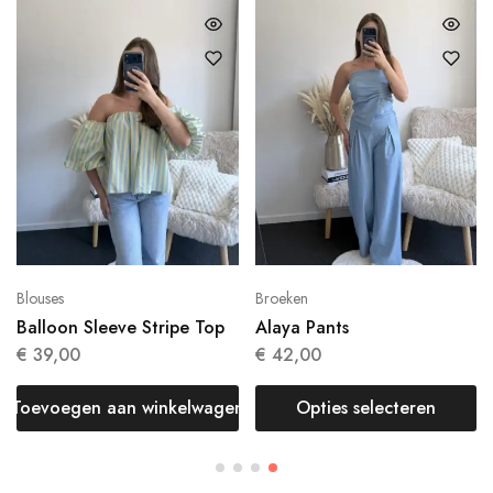
Blouses
Broeken
Balloon Sleeve Stripe Top
Alaya Pants
€
39,00
€
42,00
Toevoegen aan winkelwagen
Opties selecteren