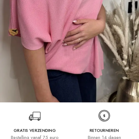
GRATIS VERZENDING
RETOURNEREN
Bestelling vanaf 75 euro
Binnen 14 dagen