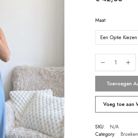
Maat
Toevoegen A
Voeg toe aan W
SKU:
N/A
Category:
Broeken