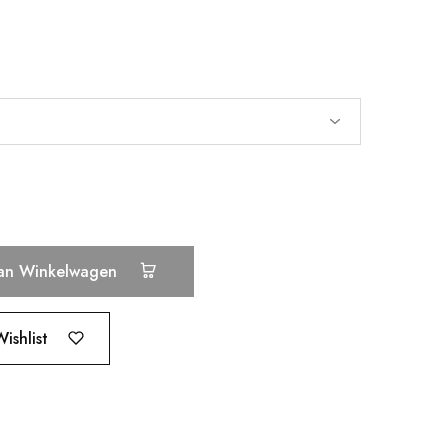
an Winkelwagen
ishlist