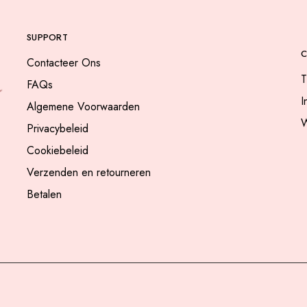
SUPPORT
Contacteer Ons
T
FAQs
I
Algemene Voorwaarden
W
Privacybeleid
Cookiebeleid
Verzenden en retourneren
Betalen