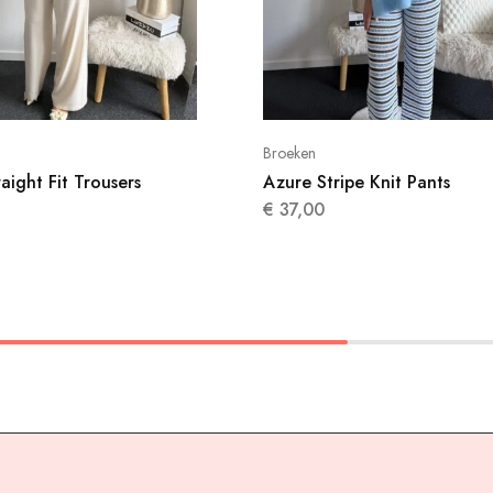
Broeken
raight Fit Trousers
Azure Stripe Knit Pants
€
37,00