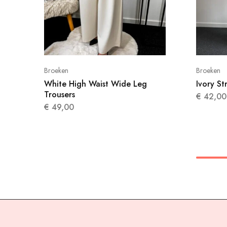
Broeken
Broeken
White High Waist Wide Leg
Ivory St
Trousers
€
42,00
€
49,00