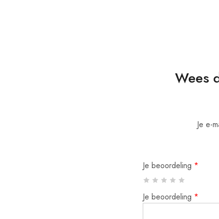
Wees d
Je e-m
Je beoordeling
*
Je beoordeling
*