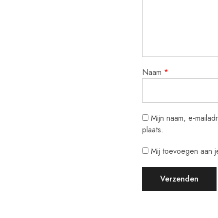
Naam
*
Mijn naam, e-mailad
plaats.
Mij toevoegen aan je 