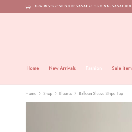
GRATIS VERZENDING BE VANAF 75 EURO & NL VANAF 100
Home
New Arrivals
Fashion
Sale item
Home
Shop
Blouses
Balloon Sleeve Stripe Top