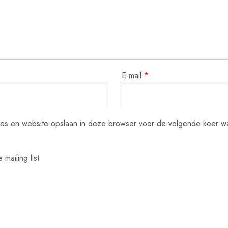
E-mail
*
res en website opslaan in deze browser voor de volgende keer wa
mailing list