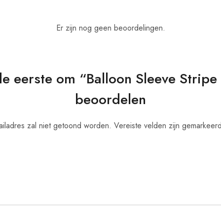
Er zijn nog geen beoordelingen.
e eerste om “Balloon Sleeve Stripe 
beoordelen
ailadres zal niet getoond worden.
Vereiste velden zijn gemarkeer