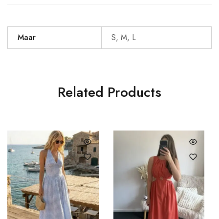
Maar
S, M, L
Related Products