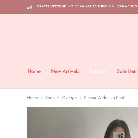
GRATIS VERZENDING BE VANAF 75 EURO & NL VANAF 100
Home
New Arrivals
Fashion
Sale item
Home
Shop
Overige
Sienna Wide Leg Pants