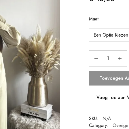
Maat
Toevoegen A
Voeg toe aan W
SKU:
N/A
Category:
Overige