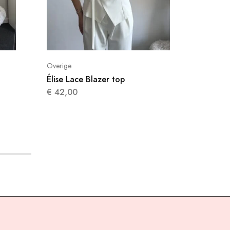
Overige
Élise Lace Blazer top
€
42,00