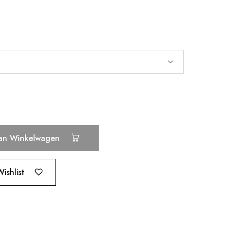
an Winkelwagen
ishlist