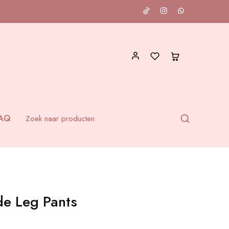
AQ
e Leg Pants