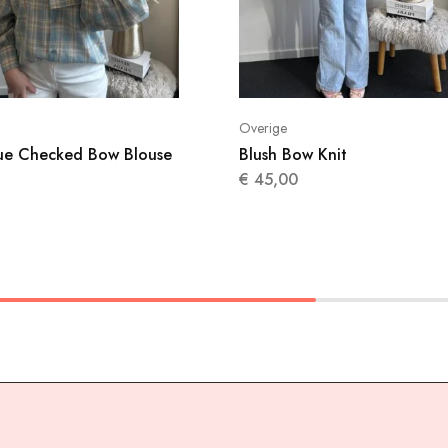
Overige
lue Checked Bow Blouse
Blush Bow Knit
€
45,00