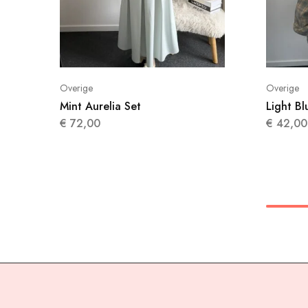
Overige
Overige
Mint Aurelia Set
Light B
€
72,00
€
42,00