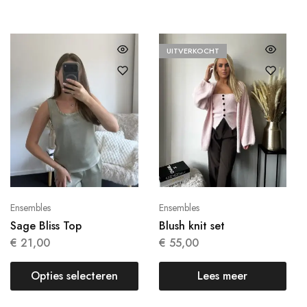
UITVERKOCHT
Ensembles
Ensembles
Sage Bliss Top
Blush knit set
€
21,00
€
55,00
Opties selecteren
Lees meer